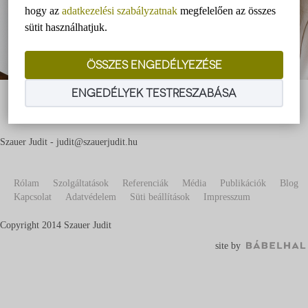
hogy az
adatkezelési szabályzatnak
megfelelően az összes
sütit használhatjuk.
ÖSSZES ENGEDÉLYEZÉSE
ENGEDÉLYEK TESTRESZABÁSA
Szauer Judit - judit@szauerjudit.hu
Rólam
Szolgáltatások
Referenciák
Média
Publikációk
Blog
Kapcsolat
Adatvédelem
Süti beállítások
Impresszum
Copyright 2014 Szauer Judit
site by