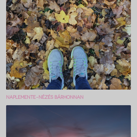
NAPLEMENTE-NÉZÉS BÁRHONNAN