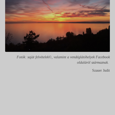
Fotók: saját felvételek©, valamint a vendéglátóhelyek Facebook
oldaláról származnak.
Szauer Judit