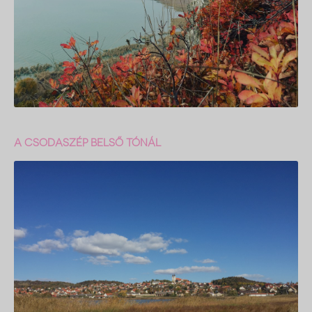
A CSODASZÉP BELSŐ TÓNÁL