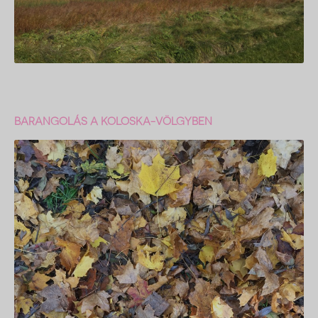
BARANGOLÁS A KOLOSKA-VÖLGYBEN