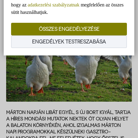
hogy az
adatkezelési szabályzatnak
megfelelően az összes
sütit használhatjuk.
ÖSSZES ENGEDÉLYEZÉSE
ENGEDÉLYEK TESTRESZABÁSA
MÁRTON NAPJÁN LIBÁT EGYÉL, S ÚJ BORT IGYÁL, TARTJA
A HÍRES MONDÁS! MUTATOK NEKTEK ÖT OLYAN HELYET
A BALATON KÖRNYÉKÉN, AHOL IZGALMAS MÁRTON
NAPI PROGRAMOKKAL KÉSZÜLNEK! GASZTRO-