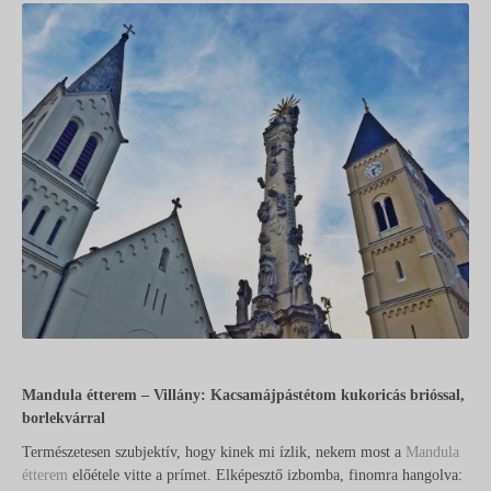
Mandula étterem – Villány: Kacsamájpástétom kukoricás brióssal,
borlekvárral
Természetesen szubjektív, hogy kinek mi ízlik, nekem most a
Mandula
étterem
előétele vitte a prímet. Elképesztő izbomba, finomra hangolva: