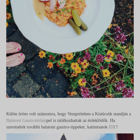
Külön öröm volt számomra, hogy Veszprémben a Kistücsök standján a
Balatoni Gasztrotérkép
pel is találkozhattak az érdeklődők. Ha
szeretnétek további balatoni gasztro-tippeket, kattintsatok
IDE
!