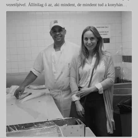
vezetőjével. Állítólag ő az, aki mindent, de mindent tud a konyhán…