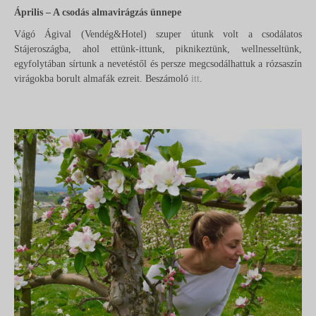
Április – A csodás almavirágzás ünnepe
Vágó Ágival (Vendég&Hotel) szuper útunk volt a csodálatos
Stájeroszágba, ahol ettünk-ittunk, piknikeztünk, wellnesseltünk,
egyfolytában sírtunk a nevetéstől és persze megcsodálhattuk a rózsaszín
virágokba borult almafák ezreit. Beszámoló
itt
.