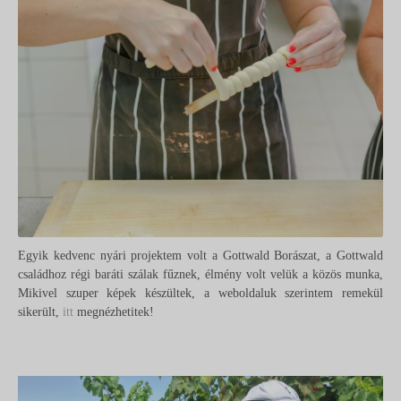
Egyik kedvenc nyári projektem volt a Gottwald Borászat, a Gottwald
családhoz régi baráti szálak fűznek, élmény volt velük a közös munka,
Mikivel szuper képek készültek, a weboldaluk szerintem remekül
sikerült,
itt
megnézhetitek!