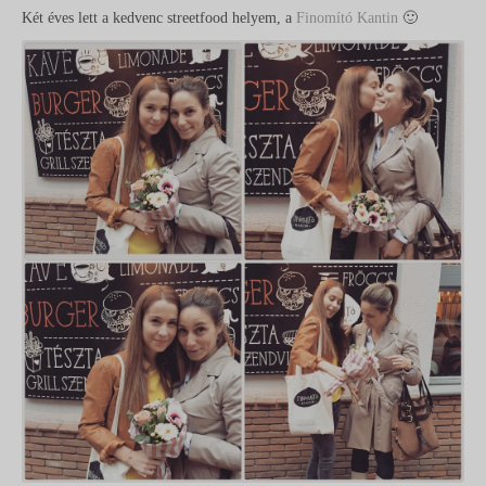
Két éves lett a kedvenc streetfood helyem, a
Finomító Kantin
🙂