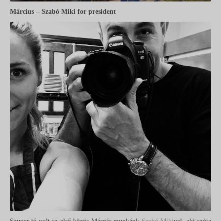
Március – Szabó Miki for president