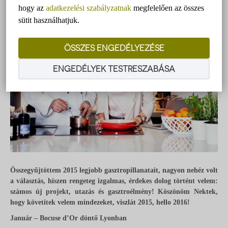
hogy az
adatkezelési szabályzatnak
megfelelően az összes
sütit használhatjuk.
ÖSSZES ENGEDÉLYEZÉSE
ENGEDÉLYEK TESTRESZABÁSA
Összegyűjtöttem 2015 legjobb gasztropillanatait, nagyon nehéz volt
a választás, hiszen rengeteg izgalmas, érdekes dolog történt velem:
számos új projekt, utazás és gasztroélmény! Köszönöm Nektek,
hogy követitek velem mindezeket, viszlát 2015, hello 2016!
Január – Bocuse d’Or döntő Lyonban