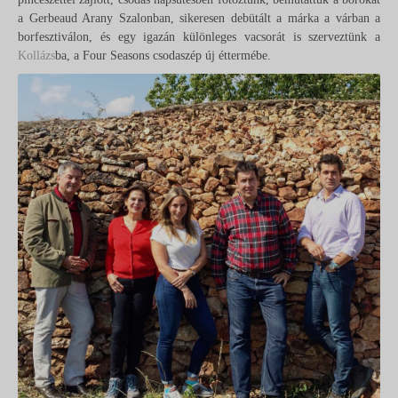
a Gerbeaud Arany Szalonban, sikeresen debütált a márka a várban a
borfesztiválon, és egy igazán különleges vacsorát is szerveztünk a
Kollázs
ba, a Four Seasons csodaszép új éttermébe.