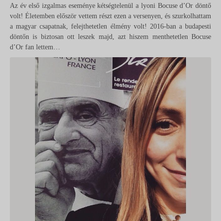
Az év első izgalmas eseménye kétségtelenül a lyoni Bocuse d’Or döntő
volt! Életemben először vettem részt ezen a versenyen, és szurkolhattam
a magyar csapatnak, felejthetetlen élmény volt! 2016-ban a budapesti
döntőn is biztosan ott leszek majd, azt hiszem menthetetlen Bocuse
d’Or fan lettem…