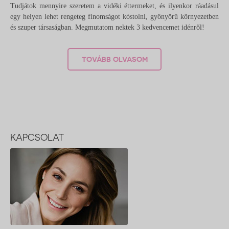
Tudjátok mennyire szeretem a vidéki éttermeket, és ilyenkor ráadásul
egy helyen lehet rengeteg finomságot kóstolni, gyönyörű környezetben
és szuper társaságban. Megmutatom nektek 3 kedvencemet idénről!
TOVÁBB OLVASOM
KAPCSOLAT