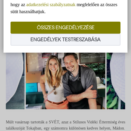
gasztronómia
hogy az
adatkezelési szabályzatnak
megfelelően az összes
sütit használhatjuk.
ÖSSZES ENGEDÉLYEZÉSE
ENGEDÉLYEK TESTRESZABÁSA
Múlt vasárnap tartották a SVÉT, azaz a Stílusos Vidéki Éttermiség éves
találkozóját Tokajban, egy számomra különösen kedves helyen, Mádon.