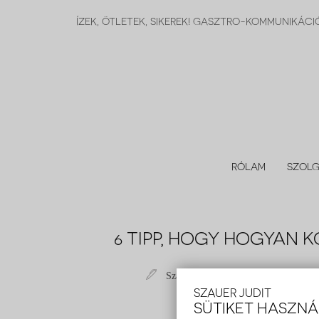
ÍZEK, ÖTLETEK, SIKEREK! GASZTRO-KOMMUNIKÁC
RÓLAM
SZOLG
6 TIPP, HOGY HOGYAN
Szauer Judit
2014 szeptemb
SZAUER JUDIT
SÜTIKET HASZN