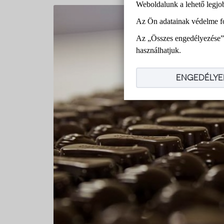
Weboldalunk a lehető legjo
Az Ön adatainak védelme f
Az „Összes engedélyezése” 
használhatjuk.
ENGEDÉLYE