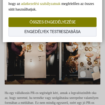
hogy az
adatkezelési szabályzatnak
megfelelően az összes
sütit használhatjuk.
ÖSSZES ENGEDÉLYEZÉSE
ENGEDÉLYEK TESTRESZABÁSA
Ha egy vállalkozás PR-os segítségét kéri, annak a legvalószínűbb oka
az, hogy szeretné, ha terméke vagy szolgáltatása szerepelne valamilyen
formában a médiában. Ez nem mindig egyszerű, ezért egy jó PR-os