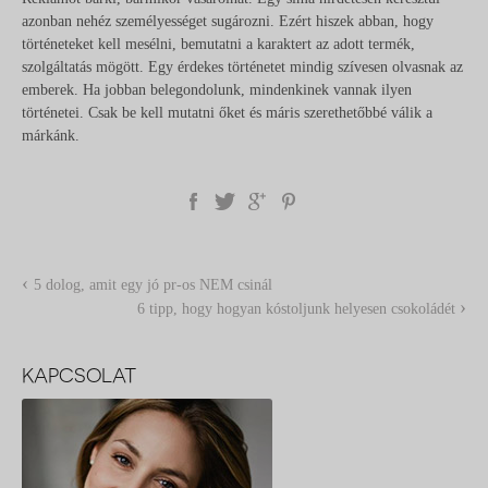
azonban nehéz személyességet sugározni. Ezért hiszek abban, hogy
történeteket kell mesélni, bemutatni a karaktert az adott termék,
szolgáltatás mögött. Egy érdekes történetet mindig szívesen olvasnak az
emberek. Ha jobban belegondolunk, mindenkinek vannak ilyen
történetei. Csak be kell mutatni őket és máris szerethetőbbé válik a
márkánk.
‹
5 dolog, amit egy jó pr-os NEM csinál
›
6 tipp, hogy hogyan kóstoljunk helyesen csokoládét
KAPCSOLAT