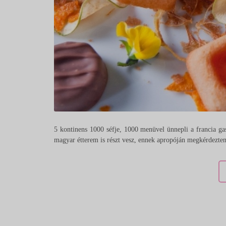
5 kontinens 1000 séfje, 1000 menüvel ünnepli a francia ga
magyar étterem is részt vesz, ennek apropóján megkérdeztem