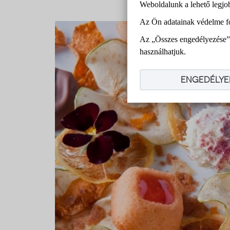
Weboldalunk a lehető legjo
Az Ön adatainak védelme f
Az „Összes engedélyezése” 
használhatjuk.
ENGEDÉLYE