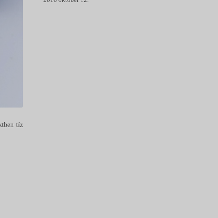
tben tíz