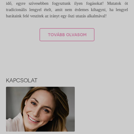
idő, egyre szívesebben fogysztunk ilyen fogásokat! Mutatok öt
tradícionális lengyel ételt, amit nem érdemes kihagyni, ha lengyel
barátaink felé veszitek az irányt egy őszi utazás alkalmával!
TOVÁBB OLVASOM
KAPCSOLAT