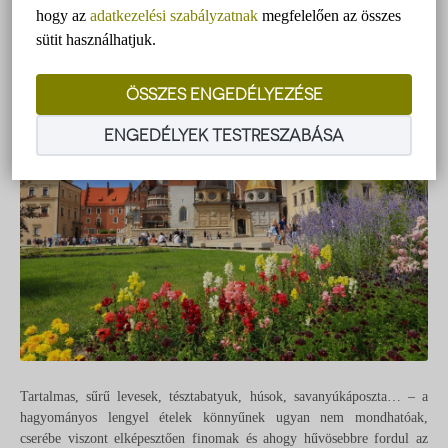
hogy az
adatkezelési szabályzatnak
megfelelően az összes
sütit használhatjuk.
ÖSSZES ENGEDÉLYEZÉSE
ENGEDÉLYEK TESTRESZABÁSA
Tartalmas, sűrű levesek, tésztabatyuk, húsok, savanyúkáposzta… – a
hagyományos lengyel ételek könnyűnek ugyan nem mondhatóak,
cserébe viszont elképesztően finomak és ahogy hűvösebbre fordul az