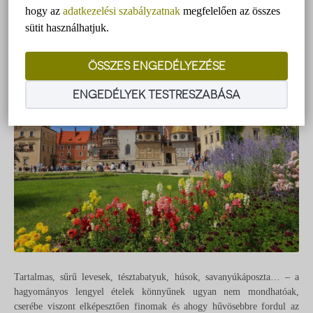
hogy az
adatkezelési szabályzatnak
megfelelően az összes
sütit használhatjuk.
ÖSSZES ENGEDÉLYEZÉSE
ENGEDÉLYEK TESTRESZABÁSA
Tartalmas, sűrű levesek, tésztabatyuk, húsok, savanyúkáposzta… – a
hagyományos lengyel ételek könnyűnek ugyan nem mondhatóak,
cserébe viszont elképesztően finomak és ahogy hűvösebbre fordul az