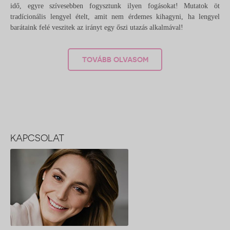
idő, egyre szívesebben fogysztunk ilyen fogásokat! Mutatok öt
tradícionális lengyel ételt, amit nem érdemes kihagyni, ha lengyel
barátaink felé veszitek az irányt egy őszi utazás alkalmával!
TOVÁBB OLVASOM
KAPCSOLAT