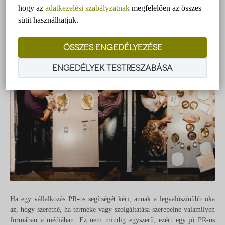
hogy az
adatkezelési szabályzatnak
megfelelően az összes
sütit használhatjuk.
ÖSSZES ENGEDÉLYEZÉSE
ENGEDÉLYEK TESTRESZABÁSA
Ha egy vállalkozás PR-os segítségét kéri, annak a legvalószínűbb oka
az, hogy szeretné, ha terméke vagy szolgáltatása szerepelne valamilyen
formában a médiában. Ez nem mindig egyszerű, ezért egy jó PR-os